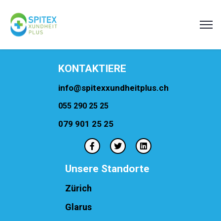
KONTAKTIERE
info@spitexxundheitplus.ch
055 290 25 25
079 901 25 25
Unsere Standorte
Zürich
Glarus